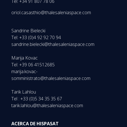
Tel: +34 91 807 78 06
oriol.casasthio@thalesaleniaspace.com
Sandrine Bielecki
Tel: +33 (0)4 92 92 70 94
sandrine.bielecki@thalesaleniaspace.com
Marija Kovac
Tel: +39 06 41512685
marija.kovac-
somministrato@thalesaleniaspace.com
Tarik Lahlou
Tel : +33 (0)5 34 35 35 67
tarik.lahlou@thalesaleniaspace.com
ACERCA DE HISPASAT