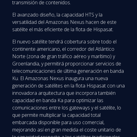
transmisión de contenidos.
El avanzado diseño, la capacidad HTS y la
versatilidad del Amazonas Nexus hacen de este
satélite el más eficiente de la flota de Hispasat.
El nuevo satélite tendrá cobertura sobre todo el
continente americano, el corredor del Atlántico
Norte (zona de gran tráfico aéreo y marítimo) y
Groenlandia, y permitirá proporcionar servicios de
telecomunicaciones de última generación en banda
Ku. El Amazonas Nexus inaugura una nueva
generación de satélites en la flota Hispasat con una
innovadora arquitectura que incorpora también
capacidad en banda Ka para optimizar las
comunicaciones entre los gateways y el satélite, lo
que permite multiplicar la capacidad total
embarcada disponible para uso comercial,
mejorando así en gran medida el coste unitario de
la capacidad respecto a los satélites tradicionales.