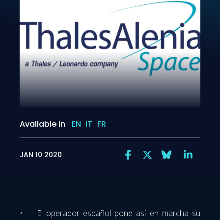
Available in
EN
IT
FR
JAN 10 2020
• El operador español pone así en marcha su