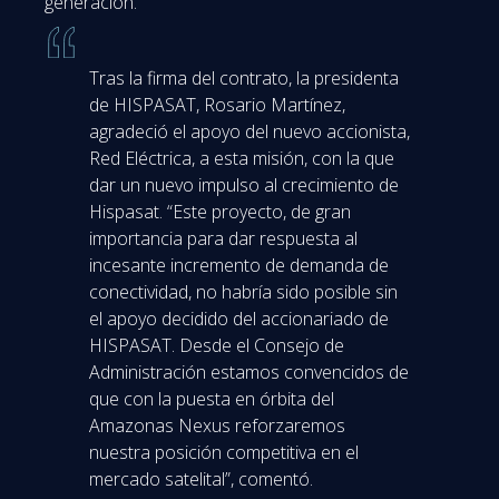
generación.
Tras la firma del contrato, la presidenta
de HISPASAT, Rosario Martínez,
agradeció el apoyo del nuevo accionista,
Red Eléctrica, a esta misión, con la que
dar un nuevo impulso al crecimiento de
Hispasat. “Este proyecto, de gran
importancia para dar respuesta al
incesante incremento de demanda de
conectividad, no habría sido posible sin
el apoyo decidido del accionariado de
HISPASAT. Desde el Consejo de
Administración estamos convencidos de
que con la puesta en órbita del
Amazonas Nexus reforzaremos
nuestra posición competitiva en el
mercado satelital”, comentó.