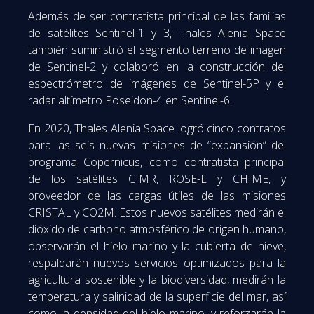
Además de ser contratista principal de las familias
de satélites Sentinel-1 y 3, Thales Alenia Space
también suministró el segmento terreno de imagen
de Sentinel-2 y colaboró en la construcción del
espectrómetro de imágenes de Sentinel-5P y el
radar altímetro Poseidon-4 en Sentinel-6.
En 2020, Thales Alenia Space logró cinco contratos
para las seis nuevas misiones de “expansión” del
programa Copernicus, como contratista principal
de los satélites CIMR, ROSE-L y CHIME, y
proveedor de las cargas útiles de las misiones
CRISTAL y CO2M. Estos nuevos satélites medirán el
dióxido de carbono atmosférico de origen humano,
observarán el hielo marino y la cubierta de nieve,
respaldarán nuevos servicios optimizados para la
agricultura sostenible y la biodiversidad, medirán la
temperatura y salinidad de la superficie del mar, así
como la densidad del hielo marino, y reforzarán la