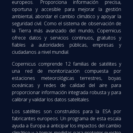
europeos. Proporciona información precisa,
oportuna y accesible para mejorar la gestión
ambiental, abordar el cambio climático y apoyar la
seguridad civil. Como el sistema de observación de
la Tierra más avanzado del mundo, Copernicus
ofrece datos y servicios continuos, gratuitos y
fiables a autoridades públicas, empresas y
ciudadanos a nivel mundial.
Copernicus comprende 12 familias de satélites y
una red de monitorización compuesta por
estaciones meteorológicas terrestres, boyas
oceánicas y redes de calidad del aire para
proporcionar información integrada robusta y para
calibrar y validar los datos satelitales.
Los satélites son construidos para la ESA por
fabricantes europeos. Un programa de esta escala
ayuda a Europa a anticipar los impactos del cambio
climático y a tomar medidas para proteger nuestro