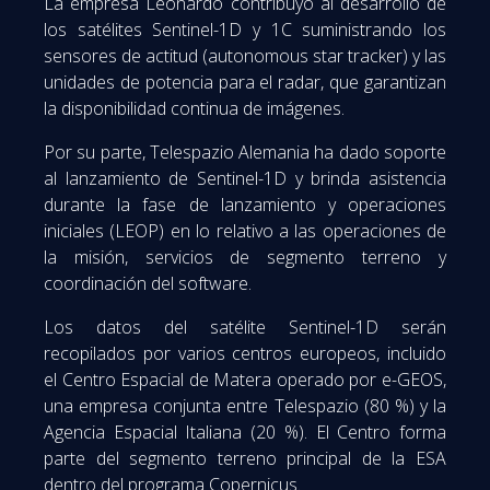
La empresa Leonardo contribuyó al desarrollo de
los satélites Sentinel-1D y 1C suministrando los
sensores de actitud (autonomous star tracker) y las
unidades de potencia para el radar, que garantizan
la disponibilidad continua de imágenes.
Por su parte, Telespazio Alemania ha dado soporte
al lanzamiento de Sentinel-1D y brinda asistencia
durante la fase de lanzamiento y operaciones
iniciales (LEOP) en lo relativo a las operaciones de
la misión, servicios de segmento terreno y
coordinación del software.
Los datos del satélite Sentinel-1D serán
recopilados por varios centros europeos, incluido
el Centro Espacial de Matera operado por e-GEOS,
una empresa conjunta entre Telespazio (80 %) y la
Agencia Espacial Italiana (20 %). El Centro forma
parte del segmento terreno principal de la ESA
dentro del programa Copernicus.