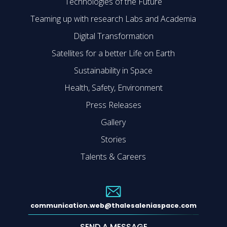
Technologies of the Future
Teaming up with research Labs and Academia
Digital Transformation
Satellites for a better Life on Earth
Sustainability in Space
Health, Safety, Environment
Press Releases
Gallery
Stories
Talents & Careers
communication.web@thalesaleniaspace.com
SEND A MESSAGE