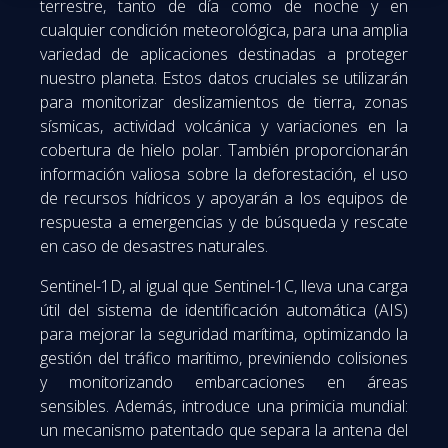
terrestre, tanto de día como de noche y en
cualquier condición meteorológica, para una amplia
variedad de aplicaciones destinadas a proteger
nuestro planeta. Estos datos cruciales se utilizarán
para monitorizar deslizamientos de tierra, zonas
sísmicas, actividad volcánica y variaciones en la
cobertura de hielo polar. También proporcionarán
información valiosa sobre la deforestación, el uso
de recursos hídricos y apoyarán a los equipos de
respuesta a emergencias y de búsqueda y rescate
en caso de desastres naturales.
Sentinel-1D, al igual que Sentinel-1C, lleva una carga
útil del sistema de identificación automática (AIS)
para mejorar la seguridad marítima, optimizando la
gestión del tráfico marítimo, previniendo colisiones
y monitorizando embarcaciones en áreas
sensibles. Además, introduce una primicia mundial:
un mecanismo patentado que separa la antena del