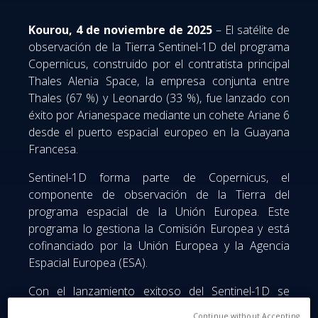
Kourou, 4 de noviembre de 2025
– El satélite de
observación de la Tierra Sentinel-1D del programa
Copernicus, construido por el contratista principal
Thales Alenia Space, la empresa conjunta entre
Thales (67 %) y Leonardo (33 %), fue lanzado con
éxito por Arianespace mediante un cohete Ariane 6
desde el puerto espacial europeo en la Guayana
Francesa.
Sentinel-1D forma parte de Copernicus, el
componente de observación de la Tierra del
programa espacial de la Unión Europea. Este
programa lo gestiona la Comisión Europea y está
cofinanciado por la Unión Europea y la Agencia
Espacial Europea (ESA).
Con el lanzamiento exitoso del Sentinel-1D se
completa la familia Sentinel-1. Como último satélite
Continue without Accepting