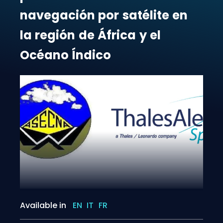
navegación
por
satélite
en
la
región
de
África
y
el
Océano
Índico
Available in
EN
IT
FR