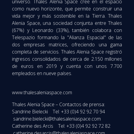
universo. Thales Alenia Space cree en el espacio
como nuevo horizonte, que permite construir una
vida mejor y más sostenible en la Tierra. Thales
Alenia Space, una sociedad conjunta entre Thales
(67%) y Leonardo (33%), también colabora con
Telespazio formando la "Alianza Espacial" de las
dos empresas matrices, ofreciendo una gama
completa de servicios. Thales Alenia Space registró
ingresos consolidados de cerca de 2.150 millones
de euros en 2019 y cuenta con unos 7.700
empleados en nueve países.
www.thalesaleniaspace.com
Thales Alenia Space – Contactos de prensa:
Sandrine Bielecki Tel: +33 (0)4 92 92 70 94
sandrine.bielecki@thalesaleniaspace.com
Catherine des Arcis Tel: +33 (0)4 92 92 72 82
catherine.desarcis@thalesaleniaspace.com