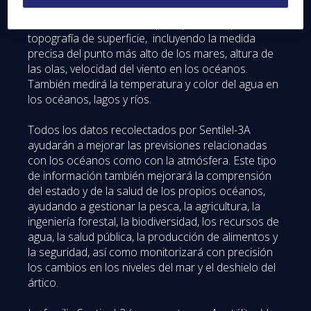
Un “hacelotodo” en oceanografía operacional,
Sentinel-3ª está diseñado principalmente para la
topografía de superficie, incluyendo la medida
precisa del punto más alto de los mares, altura de
las olas, velocidad del viento en los océanos.
También medirá la temperatura y color del agua en
los océanos, lagos y ríos.
Todos los datos recolectados por Sentilel-3A
ayudarán a mejorar las previsiones relacionadas
con los océanos como con la atmósfera. Este tipo
de información también mejorará la comprensión
del estado y de la salud de los propios océanos,
ayudando a gestionar la pesca, la agricultura, la
ingeniería forestal, la biodiversidad, los recursos de
agua, la salud pública, la producción de alimentos y
la seguridad, así como monitorizará con precisión
los cambios en los niveles del mar y el deshielo del
ártico.