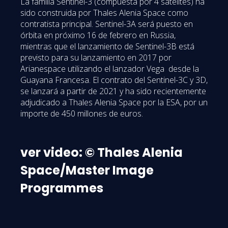
La familia Sentinel-3 (compuesta por 4 satélites) ha
sido construida por Thales Alenia Space como
contratista principal. Sentinel-3A será puesto en
órbita en próximo 16 de febrero en Russia,
mientras que el lanzamiento de Sentinel-3B está
previsto para su lanzamiento en 2017 por
Arianespace utilizando el lanzador Vega desde la
Guayana Francesa. El contrato del Sentinel-3C y 3D,
se lanzará a partir de 2021 y ha sido recientemente
adjudicado a Thales Alenia Space por la ESA, por un
importe de 450 millones de euros.
ver video: © Thales Alenia
Space/Master Image
Programmes